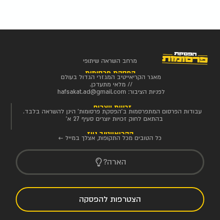
מרחב השראה שיתופי
הפסקת פרסומות
מאגר הקריאייטיב המגזרי הגדול בעולם
// מלאי מתעדכן.
לפניות הציבור:
hafsakat.ad@gmail.com
זכויות יוצרים
עבודות הפרסום המתפרסמות ב'הפסקת פרסומות' הינן להשראה בלבד.
בהתאם לחוק זכויות יוצרים סעיף 27 א'
הקריאייטיב ניוז
כל הטובים מכל התקופות, אצלך במייל ←
הארה?
הצטרפות להפסקה