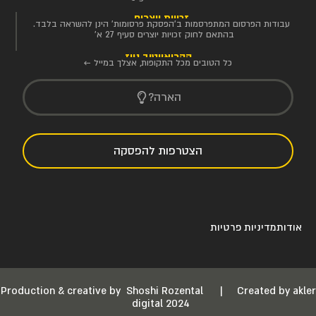
זכויות יוצרים
עבודות הפרסום המתפרסמות ב'הפסקת פרסומות' הינן להשראה בלבד.
בהתאם לחוק זכויות יוצרים סעיף 27 א'
הקריאייטיב ניוז
כל הטובים מכל התקופות, אצלך במייל ←
הארה?
הצטרפות להפסקה
אודות
מדיניות פרטיות
Production & creative by
Shoshi Rozental
|
Created by akler
digital 2024