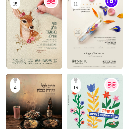
15
11
4
16