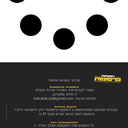
מרחב השראה שיתופי
הפסקת פרסומות
מאגר הקריאייטיב המגזרי הגדול בעולם
// מלאי מתעדכן.
לפניות הציבור:
hafsakat.ad@gmail.com
זכויות יוצרים
עבודות הפרסום המתפרסמות ב'הפסקת פרסומות' הינן להשראה בלבד.
בהתאם לחוק זכויות יוצרים סעיף 27 א'
הקריאייטיב ניוז
כל הטובים מכל התקופות, אצלך במייל ←