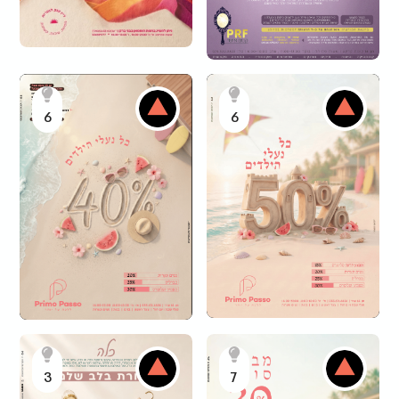
6
6
3
7