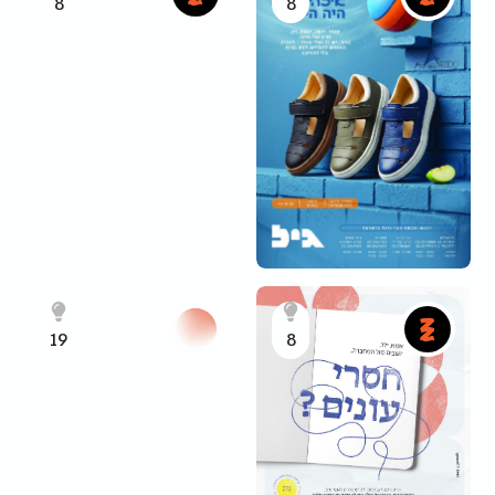
8
8
19
8