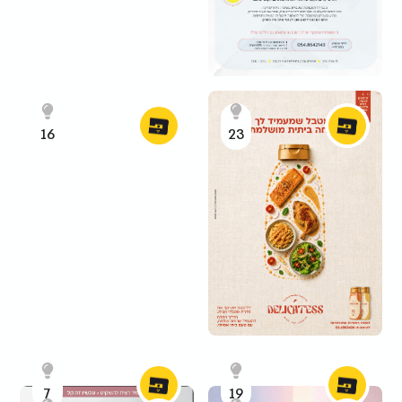
16
23
7
19