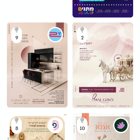
9
2
8
10