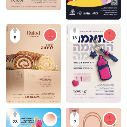
5
18
23
9