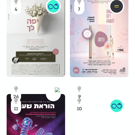
4
7
26
9
11
10