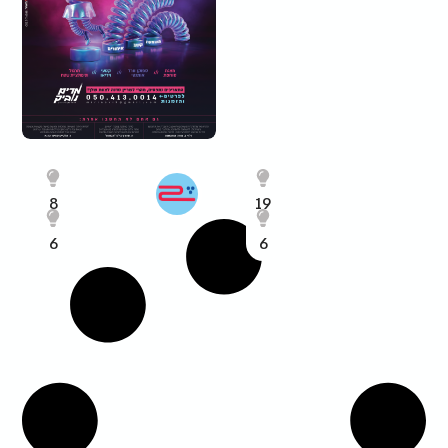
8
19
6
6