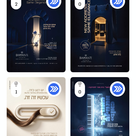
2
0
1
0