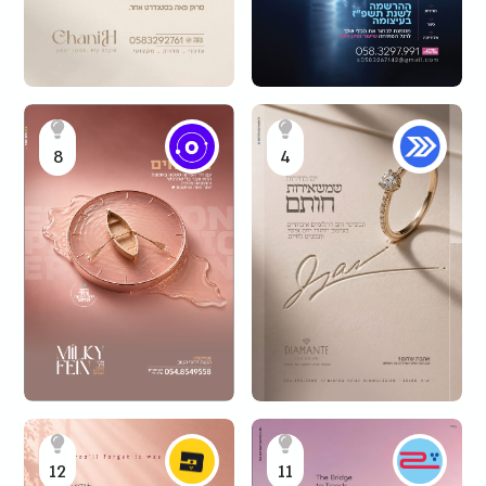
8
4
12
11