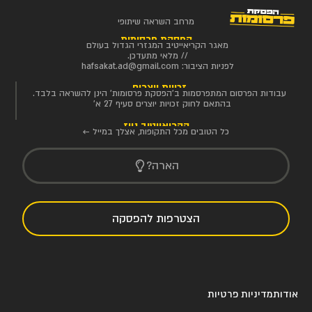
מרחב השראה שיתופי
הפסקת פרסומות
מאגר הקריאייטיב המגזרי הגדול בעולם
// מלאי מתעדכן.
לפניות הציבור:
hafsakat.ad@gmail.com
זכויות יוצרים
עבודות הפרסום המתפרסמות ב'הפסקת פרסומות' הינן להשראה בלבד.
בהתאם לחוק זכויות יוצרים סעיף 27 א'
הקריאייטיב ניוז
כל הטובים מכל התקופות, אצלך במייל ←
הארה?
הצטרפות להפסקה
אודות
מדיניות פרטיות