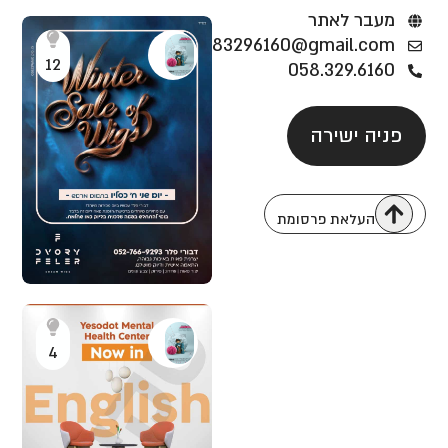
מעבר לאתר
m0583296160@gmail.com
12
058.329.6160
פניה ישירה
העלאת פרסומת
4