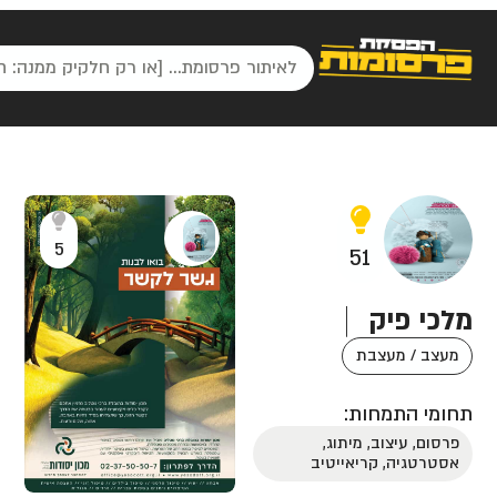
5
51
מלכי פיק
מעצב / מעצבת
תחומי התמחות:
פרסום, עיצוב, מיתוג,
אסטרטגיה, קריאייטיב