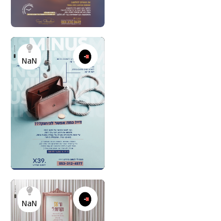
NaN
NaN