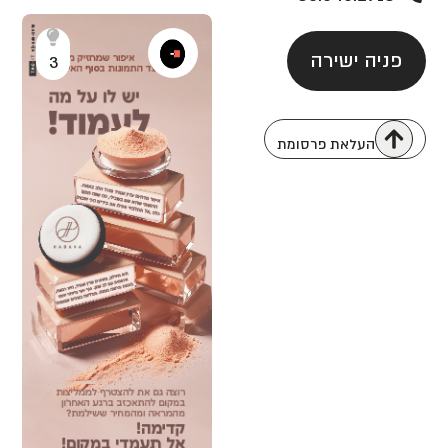
פניה ישירה
3
העלאת פרסומת