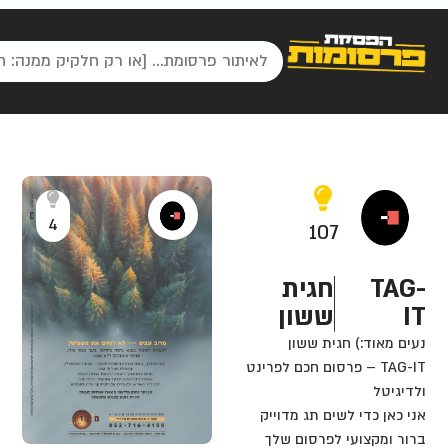
4
107
TAG-
חגית
IT
ששון
נעים מאוד:) חגית ששון
TAG-IT – פרסום חכם לפרינט
ולדיגיטל
אני כאן כדי לשים תג מדוייק
ברור ומקצועי לפרסום שלך