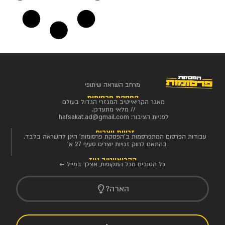
מרחב השראה שיתופי
הפסקת פרסומות
מאגר הקריאייטיב המגזרי הגדול בעולם
// מלאי מתעדכן.
לפניות הציבור:
hafsakat.ad@gmail.com
זכויות יוצרים
עבודות הפרסום המתפרסמות ב'הפסקת פרסומות' הינן להשראה בלבד.
בהתאם לחוק זכויות יוצרים סעיף 27 א'
הקריאייטיב ניוז
כל הטובים מכל התקופות, אצלך במייל ←
הארה?