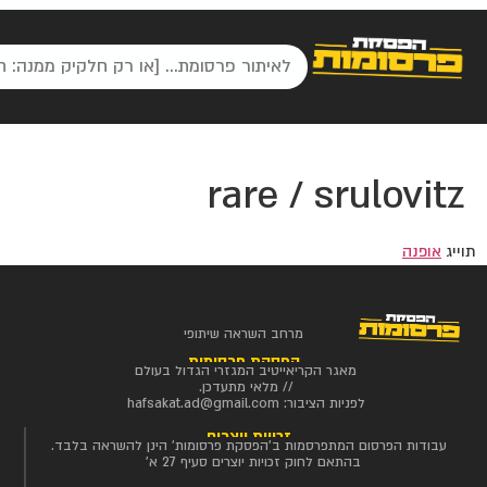
rare / srulovitz
תוייג
אופנה
מרחב השראה שיתופי
הפסקת פרסומות
מאגר הקריאייטיב המגזרי הגדול בעולם
// מלאי מתעדכן.
לפניות הציבור:
hafsakat.ad@gmail.com
זכויות יוצרים
עבודות הפרסום המתפרסמות ב'הפסקת פרסומות' הינן להשראה בלבד.
בהתאם לחוק זכויות יוצרים סעיף 27 א'