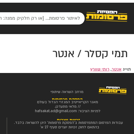
תמי קסלר / אנטר
תוייג
אנטר
,
רותי שוורץ
מרחב השראה שיתופי
הפסקת פרסומות
מאגר הקריאייטיב המגזרי הגדול בעולם
// מלאי מתעדכן.
לפניות הציבור:
hafsakat.ad@gmail.com
זכויות יוצרים
עבודות הפרסום המתפרסמות ב'הפסקת פרסומות' הינן להשראה בלבד.
בהתאם לחוק זכויות יוצרים סעיף 27 א'