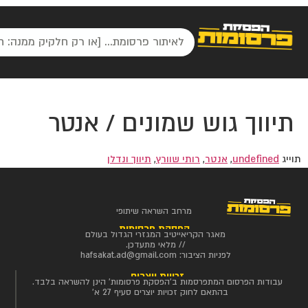
תיווך גוש שמונים / אנטר
תוייג
undefined
,
אנטר
,
רותי שוורץ
,
תיווך ונדלן
מרחב השראה שיתופי
הפסקת פרסומות
מאגר הקריאייטיב המגזרי הגדול בעולם
// מלאי מתעדכן.
לפניות הציבור:
hafsakat.ad@gmail.com
זכויות יוצרים
עבודות הפרסום המתפרסמות ב'הפסקת פרסומות' הינן להשראה בלבד.
בהתאם לחוק זכויות יוצרים סעיף 27 א'