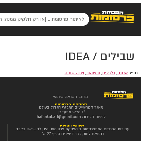
שבילים / IDEA
תוייג
אסתי
,
גלגלים
,
ורשואר
,
שנה טובה
מרחב השראה שיתופי
הפסקת פרסומות
מאגר הקריאייטיב המגזרי הגדול בעולם
// מלאי מתעדכן.
לפניות הציבור:
hafsakat.ad@gmail.com
זכויות יוצרים
עבודות הפרסום המתפרסמות ב'הפסקת פרסומות' הינן להשראה בלבד.
בהתאם לחוק זכויות יוצרים סעיף 27 א'