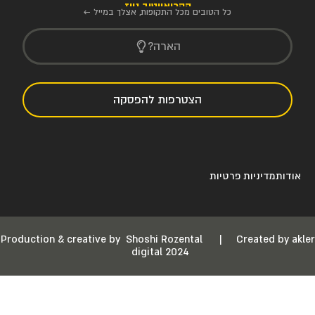
הקריאייטיב ניוז
כל הטובים מכל התקופות, אצלך במייל ←
הארה?
הצטרפות להפסקה
אודות
מדיניות פרטיות
Production & creative by
Shoshi Rozental
|
Created by akler
digital 2024