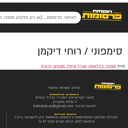
סימפוני / רוחי דיקמן
תוייג
אופנה
,
בינלאומי
,
מגדל אייפל
,
מצעים
,
נדוניה
מרחב השראה שיתופי
הפסקת פרסומות
מאגר הקריאייטיב המגזרי הגדול בעולם
// מלאי מתעדכן.
לפניות הציבור:
hafsakat.ad@gmail.com
זכויות יוצרים
עבודות הפרסום המתפרסמות ב'הפסקת פרסומות' הינן להשראה בלבד.
בהתאם לחוק זכויות יוצרים סעיף 27 א'