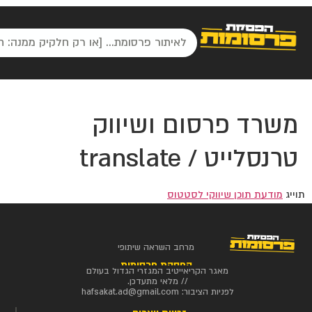
משרד פרסום ושיווק
טרנסלייט / translate
תוייג
מודעת תוכן שיווקי לסטטוס
מרחב השראה שיתופי
הפסקת פרסומות
מאגר הקריאייטיב המגזרי הגדול בעולם
// מלאי מתעדכן.
לפניות הציבור:
hafsakat.ad@gmail.com