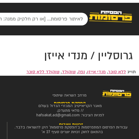
גרוסליין / מנדי אייזן
תוייג
ללא סוכר
,
מנדי אייזן
,
נפה
,
שוקולד
,
שוקולד ללא סוכר
מרחב השראה שיתופי
הפסקת פרסומות
מאגר הקריאייטיב המגזרי הגדול בעולם
// מלאי מתעדכן.
לפניות הציבור:
hafsakat.ad@gmail.com
זכויות יוצרים
עבודות הפרסום המתפרסמות ב'הפסקת פרסומות' הינן להשראה בלבד.
בהתאם לחוק זכויות יוצרים סעיף 27 א'