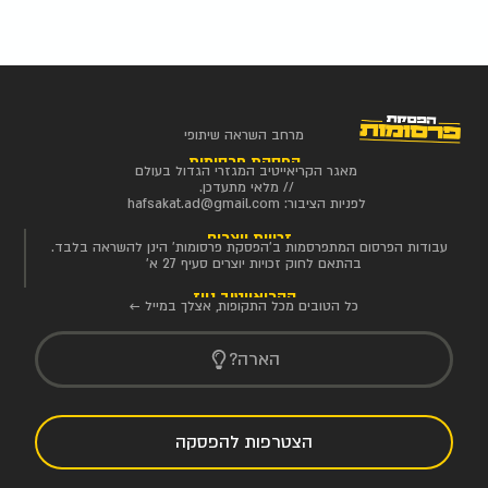
מרחב השראה שיתופי
הפסקת פרסומות
מאגר הקריאייטיב המגזרי הגדול בעולם
// מלאי מתעדכן.
לפניות הציבור:
hafsakat.ad@gmail.com
זכויות יוצרים
עבודות הפרסום המתפרסמות ב'הפסקת פרסומות' הינן להשראה בלבד.
בהתאם לחוק זכויות יוצרים סעיף 27 א'
הקריאייטיב ניוז
כל הטובים מכל התקופות, אצלך במייל ←
הארה?
הצטרפות להפסקה