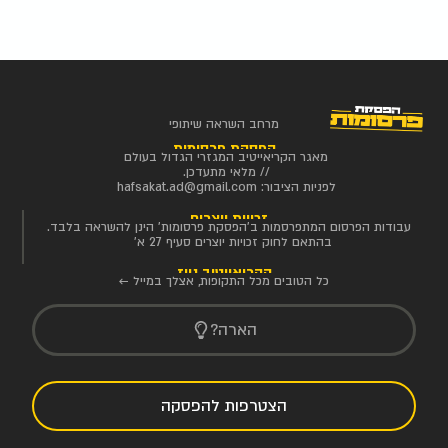
מרחב השראה שיתופי
הפסקת פרסומות
מאגר הקריאייטיב המגזרי הגדול בעולם
// מלאי מתעדכן.
לפניות הציבור:
hafsakat.ad@gmail.com
זכויות יוצרים
עבודות הפרסום המתפרסמות ב'הפסקת פרסומות' הינן להשראה בלבד.
בהתאם לחוק זכויות יוצרים סעיף 27 א'
הקריאייטיב ניוז
כל הטובים מכל התקופות, אצלך במייל ←
הארה?
הצטרפות להפסקה