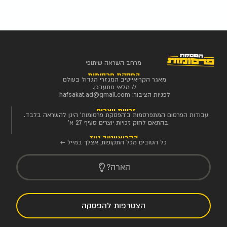
מרחב השראה שיתופי
הפסקת פרסומות
מאגר הקריאייטיב המגזרי הגדול בעולם
// מלאי מתעדכן.
לפניות הציבור:
hafsakat.ad@gmail.com
זכויות יוצרים
עבודות הפרסום המתפרסמות ב'הפסקת פרסומות' הינן להשראה בלבד.
בהתאם לחוק זכויות יוצרים סעיף 27 א'
הקריאייטיב ניוז
כל הטובים מכל התקופות, אצלך במייל ←
הארה?
הצטרפות להפסקה