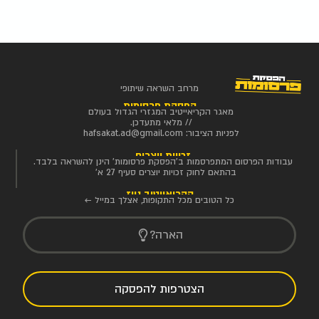
מרחב השראה שיתופי
הפסקת פרסומות
מאגר הקריאייטיב המגזרי הגדול בעולם
// מלאי מתעדכן.
לפניות הציבור:
hafsakat.ad@gmail.com
זכויות יוצרים
עבודות הפרסום המתפרסמות ב'הפסקת פרסומות' הינן להשראה בלבד.
בהתאם לחוק זכויות יוצרים סעיף 27 א'
הקריאייטיב ניוז
כל הטובים מכל התקופות, אצלך במייל ←
הארה?
הצטרפות להפסקה