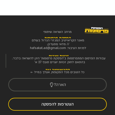
מרחב השראה שיתופי
הפסקת פרסומות
מאגר הקריאייטיב המגזרי הגדול בעולם
// מלאי מתעדכן.
לפניות הציבור:
hafsakat.ad@gmail.com
זכויות יוצרים
עבודות הפרסום המתפרסמות ב'הפסקת פרסומות' הינן להשראה בלבד.
בהתאם לחוק זכויות יוצרים סעיף 27 א'
הקריאייטיב ניוז
כל הטובים מכל התקופות, אצלך במייל ←
הארה?
הצטרפות להפסקה