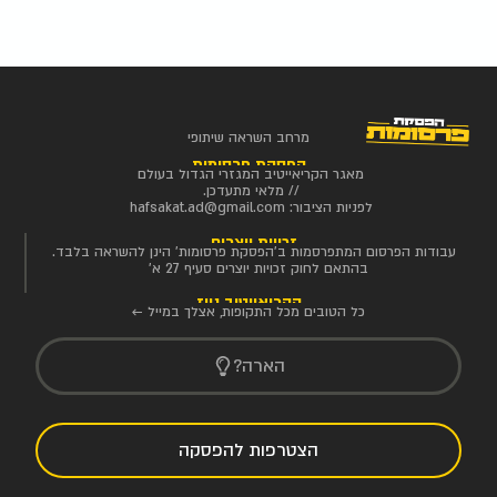
מרחב השראה שיתופי
הפסקת פרסומות
מאגר הקריאייטיב המגזרי הגדול בעולם
// מלאי מתעדכן.
לפניות הציבור:
hafsakat.ad@gmail.com
זכויות יוצרים
עבודות הפרסום המתפרסמות ב'הפסקת פרסומות' הינן להשראה בלבד.
בהתאם לחוק זכויות יוצרים סעיף 27 א'
הקריאייטיב ניוז
כל הטובים מכל התקופות, אצלך במייל ←
הארה?
הצטרפות להפסקה