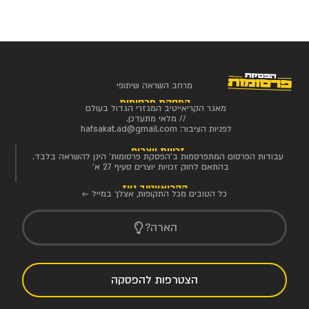
מרחב השראה שיתופי
הפסקת פרסומות
מאגר הקריאייטיב המגזרי הגדול בעולם
// מלאי מתעדכן.
לפניות הציבור:
hafsakat.ad@gmail.com
זכויות יוצרים
עבודות הפרסום המתפרסמות ב'הפסקת פרסומות' הינן להשראה בלבד.
בהתאם לחוק זכויות יוצרים סעיף 27 א'
הקריאייטיב ניוז
כל הטובים מכל התקופות, אצלך במייל ←
הארה?
הצטרפות להפסקה