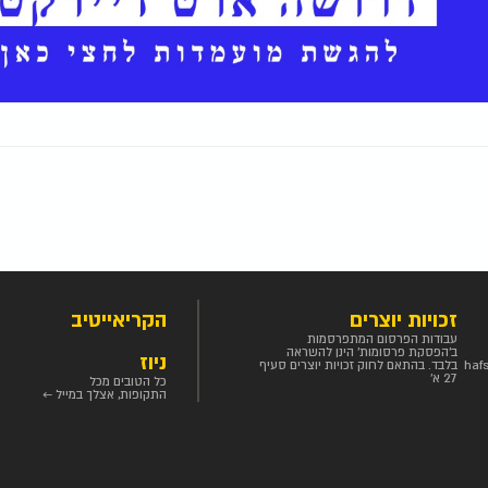
זכויות יוצרים
הקריאייטיב
עבודות הפרסום המתפרסמות
ב'הפסקת פרסומות' הינן להשראה
ניוז
haf
בלבד. בהתאם לחוק זכויות יוצרים סעיף
27 א'
כל הטובים מכל
התקופות, אצלך במייל ←