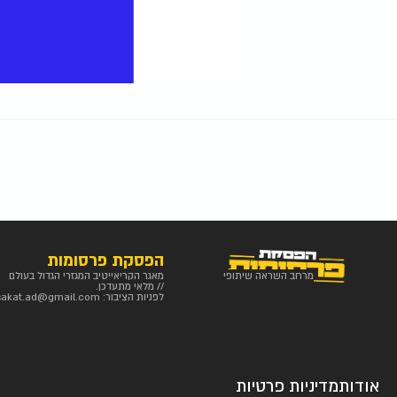
הפסקת פרסומות
מרחב השראה שיתופי
מאגר הקריאייטיב המגזרי הגדול בעולם
// מלאי מתעדכן.
לפניות הציבור:
sakat.ad@gmail.com
אודות
מדיניות פרטיות