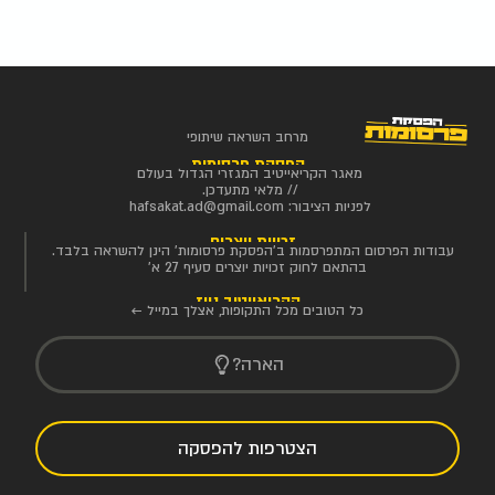
מרחב השראה שיתופי
הפסקת פרסומות
מאגר הקריאייטיב המגזרי הגדול בעולם
// מלאי מתעדכן.
לפניות הציבור:
hafsakat.ad@gmail.com
זכויות יוצרים
עבודות הפרסום המתפרסמות ב'הפסקת פרסומות' הינן להשראה בלבד.
בהתאם לחוק זכויות יוצרים סעיף 27 א'
הקריאייטיב ניוז
כל הטובים מכל התקופות, אצלך במייל ←
הארה?
הצטרפות להפסקה