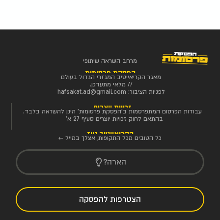
מרחב השראה שיתופי
הפסקת פרסומות
מאגר הקריאייטיב המגזרי הגדול בעולם
// מלאי מתעדכן.
לפניות הציבור:
hafsakat.ad@gmail.com
זכויות יוצרים
עבודות הפרסום המתפרסמות ב'הפסקת פרסומות' הינן להשראה בלבד.
בהתאם לחוק זכויות יוצרים סעיף 27 א'
הקריאייטיב ניוז
כל הטובים מכל התקופות, אצלך במייל ←
הארה?
הצטרפות להפסקה