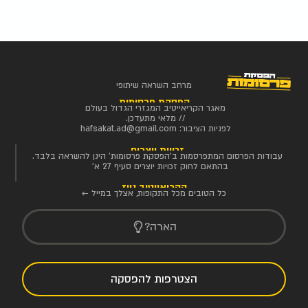
מרחב השראה שיתופי
הפסקת פרסומות
מאגר הקריאייטיב המגזרי הגדול בעולם
// מלאי מתעדכן.
לפניות הציבור:
hafsakat.ad@gmail.com
זכויות יוצרים
עבודות הפרסום המתפרסמות ב'הפסקת פרסומות' הינן להשראה בלבד.
בהתאם לחוק זכויות יוצרים סעיף 27 א'
הקריאייטיב ניוז
כל הטובים מכל התקופות, אצלך במייל ←
הארה?
הצטרפות להפסקה