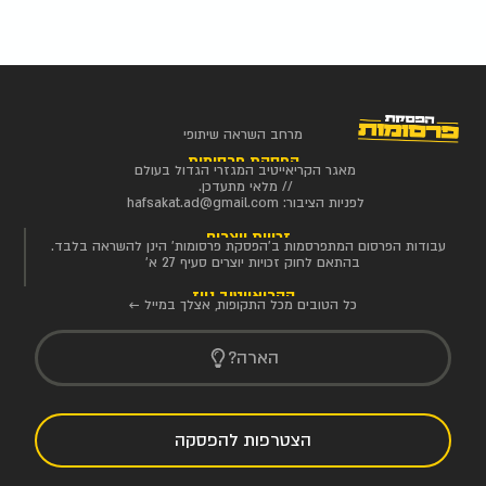
מרחב השראה שיתופי
הפסקת פרסומות
מאגר הקריאייטיב המגזרי הגדול בעולם
// מלאי מתעדכן.
לפניות הציבור:
hafsakat.ad@gmail.com
זכויות יוצרים
עבודות הפרסום המתפרסמות ב'הפסקת פרסומות' הינן להשראה בלבד.
בהתאם לחוק זכויות יוצרים סעיף 27 א'
הקריאייטיב ניוז
כל הטובים מכל התקופות, אצלך במייל ←
הארה?
הצטרפות להפסקה