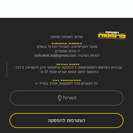
מרחב השראה שיתופי
הפסקת פרסומות
מאגר הקריאייטיב המגזרי הגדול בעולם
// מלאי מתעדכן.
לפניות הציבור:
hafsakat.ad@gmail.com
זכויות יוצרים
עבודות הפרסום המתפרסמות ב'הפסקת פרסומות' הינן להשראה בלבד.
בהתאם לחוק זכויות יוצרים סעיף 27 א'
הקריאייטיב ניוז
כל הטובים מכל התקופות, אצלך במייל ←
הארה?
הצטרפות להפסקה