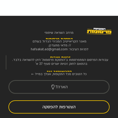
מרחב השראה שיתופי
הפסקת פרסומות
מאגר הקריאייטיב המגזרי הגדול בעולם
// מלאי מתעדכן.
לפניות הציבור:
hafsakat.ad@gmail.com
זכויות יוצרים
עבודות הפרסום המתפרסמות ב'הפסקת פרסומות' הינן להשראה בלבד.
בהתאם לחוק זכויות יוצרים סעיף 27 א'
הקריאייטיב ניוז
כל הטובים מכל התקופות, אצלך במייל ←
הארה?
הצטרפות להפסקה