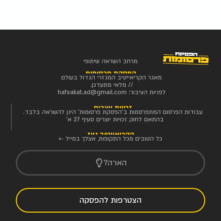
מרחב השראה שיתופי
הפסקת פרסומות
מאגר הקריאייטיב המגזרי הגדול בעולם
// מלאי מתעדכן.
לפניות הציבור:
hafsakat.ad@gmail.com
זכויות יוצרים
עבודות הפרסום המתפרסמות ב'הפסקת פרסומות' הינן להשראה בלבד.
בהתאם לחוק זכויות יוצרים סעיף 27 א'
הקריאייטיב ניוז
כל הטובים מכל התקופות, אצלך במייל ←
הארה?
הצטרפות להפסקה