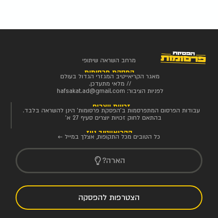
מרחב השראה שיתופי
הפסקת פרסומות
מאגר הקריאייטיב המגזרי הגדול בעולם
// מלאי מתעדכן.
לפניות הציבור:
hafsakat.ad@gmail.com
זכויות יוצרים
עבודות הפרסום המתפרסמות ב'הפסקת פרסומות' הינן להשראה בלבד.
בהתאם לחוק זכויות יוצרים סעיף 27 א'
הקריאייטיב ניוז
כל הטובים מכל התקופות, אצלך במייל ←
הארה?
הצטרפות להפסקה