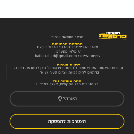
מרחב השראה שיתופי
הפסקת פרסומות
מאגר הקריאייטיב המגזרי הגדול בעולם
// מלאי מתעדכן.
לפניות הציבור:
hafsakat.ad@gmail.com
זכויות יוצרים
עבודות הפרסום המתפרסמות ב'הפסקת פרסומות' הינן להשראה בלבד.
בהתאם לחוק זכויות יוצרים סעיף 27 א'
הקריאייטיב ניוז
כל הטובים מכל התקופות, אצלך במייל ←
הארה?
הצטרפות להפסקה