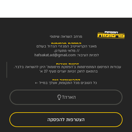
מרחב השראה שיתופי
הפסקת פרסומות
מאגר הקריאייטיב המגזרי הגדול בעולם
// מלאי מתעדכן.
לפניות הציבור:
hafsakat.ad@gmail.com
זכויות יוצרים
עבודות הפרסום המתפרסמות ב'הפסקת פרסומות' הינן להשראה בלבד.
בהתאם לחוק זכויות יוצרים סעיף 27 א'
הקריאייטיב ניוז
כל הטובים מכל התקופות, אצלך במייל ←
הארה?
הצטרפות להפסקה