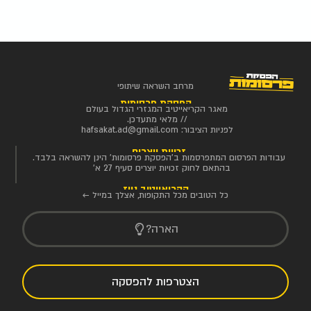
מרחב השראה שיתופי
הפסקת פרסומות
מאגר הקריאייטיב המגזרי הגדול בעולם
// מלאי מתעדכן.
לפניות הציבור:
hafsakat.ad@gmail.com
זכויות יוצרים
עבודות הפרסום המתפרסמות ב'הפסקת פרסומות' הינן להשראה בלבד.
בהתאם לחוק זכויות יוצרים סעיף 27 א'
הקריאייטיב ניוז
כל הטובים מכל התקופות, אצלך במייל ←
הארה?
הצטרפות להפסקה