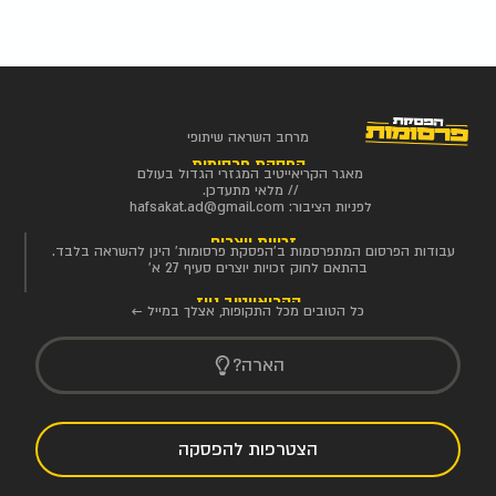
מרחב השראה שיתופי
הפסקת פרסומות
מאגר הקריאייטיב המגזרי הגדול בעולם
// מלאי מתעדכן.
לפניות הציבור:
hafsakat.ad@gmail.com
זכויות יוצרים
עבודות הפרסום המתפרסמות ב'הפסקת פרסומות' הינן להשראה בלבד.
בהתאם לחוק זכויות יוצרים סעיף 27 א'
הקריאייטיב ניוז
כל הטובים מכל התקופות, אצלך במייל ←
הארה?
הצטרפות להפסקה