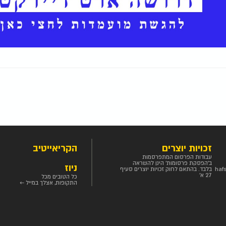
זכויות יוצרים
הקריאייטיב
עבודות הפרסום המתפרסמות
ב'הפסקת פרסומות' הינן להשראה
ניוז
haf
בלבד. בהתאם לחוק זכויות יוצרים סעיף
27 א'
כל הטובים מכל
התקופות, אצלך במייל ←