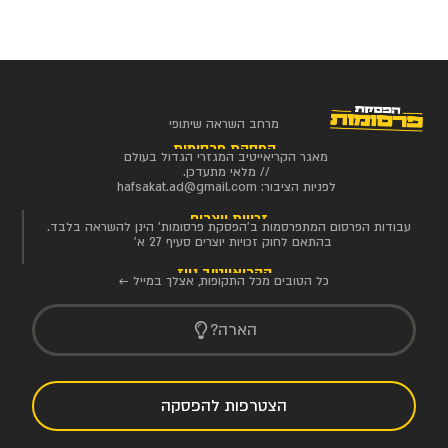
מרחב השראה שיתופי
הפסקת פרסומות
מאגר הקריאייטיב המגזרי הגדול בעולם
// מלאי מתעדכן.
לפניות הציבור:
hafsakat.ad@gmail.com
זכויות יוצרים
עבודות הפרסום המתפרסמות ב'הפסקת פרסומות' הינן להשראה בלבד.
בהתאם לחוק זכויות יוצרים סעיף 27 א'
הקריאייטיב ניוז
כל הטובים מכל התקופות, אצלך במייל ←
הארה?
הצטרפות להפסקה