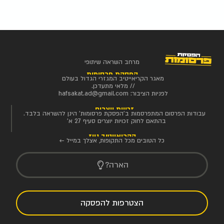
מרחב השראה שיתופי
הפסקת פרסומות
מאגר הקריאייטיב המגזרי הגדול בעולם
// מלאי מתעדכן.
לפניות הציבור:
hafsakat.ad@gmail.com
זכויות יוצרים
עבודות הפרסום המתפרסמות ב'הפסקת פרסומות' הינן להשראה בלבד.
בהתאם לחוק זכויות יוצרים סעיף 27 א'
הקריאייטיב ניוז
כל הטובים מכל התקופות, אצלך במייל ←
הארה?
הצטרפות להפסקה