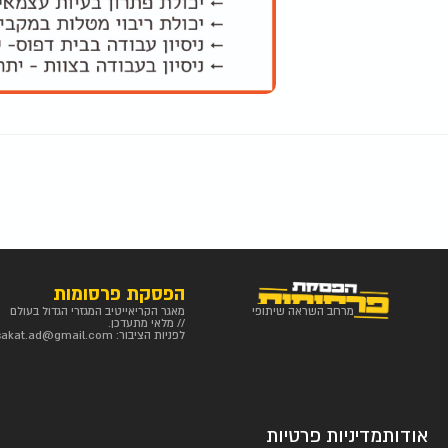
הפסקת פרסומות
מרחב השראה שיתופי
מאגר הקריאייטיב המגזרי הגדול בעולם
// מלאי מתעדכן.
לפניות הציבור:
sakat.ad@gmail.com
אודות
מדיניות פרטיות