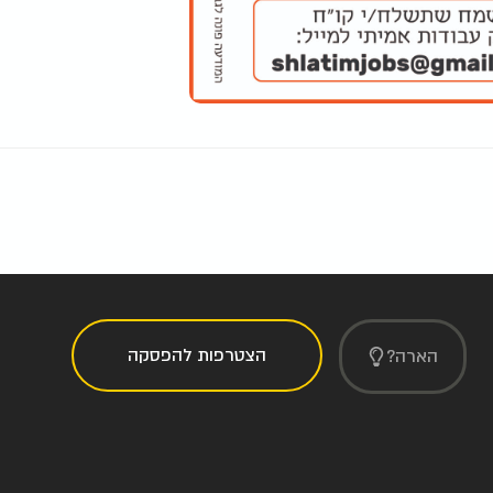
הצטרפות להפסקה
הארה?