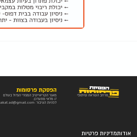
הפסקת פרסומות
מרחב השראה שיתופי
מאגר הקריאייטיב המגזרי הגדול בעולם
// מלאי מתעדכן.
לפניות הציבור:
sakat.ad@gmail.com
אודות
מדיניות פרטיות