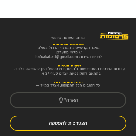
מרחב השראה שיתופי
הפסקת פרסומות
מאגר הקריאייטיב המגזרי הגדול בעולם
// מלאי מתעדכן.
לפניות הציבור:
hafsakat.ad@gmail.com
זכויות יוצרים
עבודות הפרסום המתפרסמות ב'הפסקת פרסומות' הינן להשראה בלבד.
בהתאם לחוק זכויות יוצרים סעיף 27 א'
הקריאייטיב ניוז
כל הטובים מכל התקופות, אצלך במייל ←
הארה?
הצטרפות להפסקה