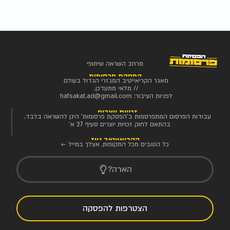
מרחב השראה שיתופי
הפסקת פרסומות
מאגר הקריאייטיב המגזרי הגדול בעולם
// מלאי מתעדכן.
לפניות הציבור:
hafsakat.ad@gmail.com
זכויות יוצרים
עבודות הפרסום המתפרסמות ב'הפסקת פרסומות' הינן להשראה בלבד.
בהתאם לחוק זכויות יוצרים סעיף 27 א'
הקריאייטיב ניוז
כל הטובים מכל התקופות, אצלך במייל ←
הארה?
הצטרפות להפסקה