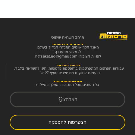
מרחב השראה שיתופי
הפסקת פרסומות
מאגר הקריאייטיב המגזרי הגדול בעולם
// מלאי מתעדכן.
לפניות הציבור:
hafsakat.ad@gmail.com
זכויות יוצרים
עבודות הפרסום המתפרסמות ב'הפסקת פרסומות' הינן להשראה בלבד.
בהתאם לחוק זכויות יוצרים סעיף 27 א'
הקריאייטיב ניוז
כל הטובים מכל התקופות, אצלך במייל ←
הארה?
הצטרפות להפסקה