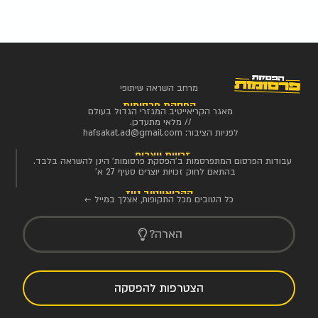
מרחב השראה שיתופי
הפסקת פרסומות
מאגר הקריאייטיב המגזרי הגדול בעולם
// מלאי מתעדכן.
לפניות הציבור:
hafsakat.ad@gmail.com
זכויות יוצרים
עבודות הפרסום המתפרסמות ב'הפסקת פרסומות' הינן להשראה בלבד.
בהתאם לחוק זכויות יוצרים סעיף 27 א'
הקריאייטיב ניוז
כל הטובים מכל התקופות, אצלך במייל ←
הארה?
הצטרפות להפסקה