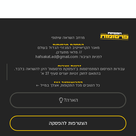
מרחב השראה שיתופי
הפסקת פרסומות
מאגר הקריאייטיב המגזרי הגדול בעולם
// מלאי מתעדכן.
לפניות הציבור:
hafsakat.ad@gmail.com
זכויות יוצרים
עבודות הפרסום המתפרסמות ב'הפסקת פרסומות' הינן להשראה בלבד.
בהתאם לחוק זכויות יוצרים סעיף 27 א'
הקריאייטיב ניוז
כל הטובים מכל התקופות, אצלך במייל ←
הארה?
הצטרפות להפסקה