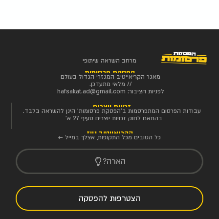
מרחב השראה שיתופי
הפסקת פרסומות
מאגר הקריאייטיב המגזרי הגדול בעולם
// מלאי מתעדכן.
לפניות הציבור:
hafsakat.ad@gmail.com
זכויות יוצרים
עבודות הפרסום המתפרסמות ב'הפסקת פרסומות' הינן להשראה בלבד.
בהתאם לחוק זכויות יוצרים סעיף 27 א'
הקריאייטיב ניוז
כל הטובים מכל התקופות, אצלך במייל ←
הארה?
הצטרפות להפסקה