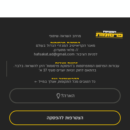
מרחב השראה שיתופי
הפסקת פרסומות
מאגר הקריאייטיב המגזרי הגדול בעולם
// מלאי מתעדכן.
לפניות הציבור:
hafsakat.ad@gmail.com
זכויות יוצרים
עבודות הפרסום המתפרסמות ב'הפסקת פרסומות' הינן להשראה בלבד.
בהתאם לחוק זכויות יוצרים סעיף 27 א'
הקריאייטיב ניוז
כל הטובים מכל התקופות, אצלך במייל ←
הארה?
הצטרפות להפסקה