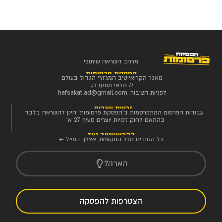
מרחב השראה שיתופי
הפסקת פרסומות
מאגר הקריאייטיב המגזרי הגדול בעולם
// מלאי מתעדכן.
לפניות הציבור:
hafsakat.ad@gmail.com
זכויות יוצרים
עבודות הפרסום המתפרסמות ב'הפסקת פרסומות' הינן להשראה בלבד.
בהתאם לחוק זכויות יוצרים סעיף 27 א'
הקריאייטיב ניוז
כל הטובים מכל התקופות, אצלך במייל ←
הארה?
הצטרפות להפסקה