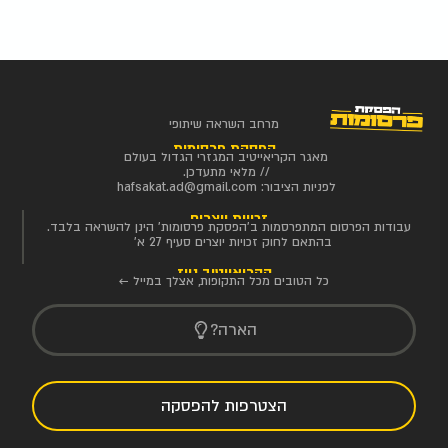
מרחב השראה שיתופי
הפסקת פרסומות
מאגר הקריאייטיב המגזרי הגדול בעולם
// מלאי מתעדכן.
לפניות הציבור:
hafsakat.ad@gmail.com
זכויות יוצרים
עבודות הפרסום המתפרסמות ב'הפסקת פרסומות' הינן להשראה בלבד.
בהתאם לחוק זכויות יוצרים סעיף 27 א'
הקריאייטיב ניוז
כל הטובים מכל התקופות, אצלך במייל ←
הארה?
הצטרפות להפסקה