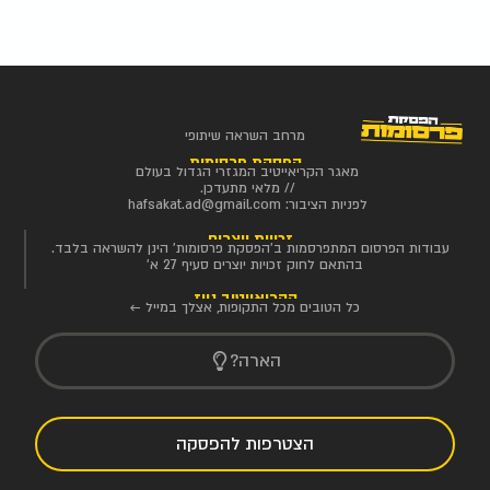
מרחב השראה שיתופי
הפסקת פרסומות
מאגר הקריאייטיב המגזרי הגדול בעולם
// מלאי מתעדכן.
לפניות הציבור:
hafsakat.ad@gmail.com
זכויות יוצרים
עבודות הפרסום המתפרסמות ב'הפסקת פרסומות' הינן להשראה בלבד.
בהתאם לחוק זכויות יוצרים סעיף 27 א'
הקריאייטיב ניוז
כל הטובים מכל התקופות, אצלך במייל ←
הארה?
הצטרפות להפסקה