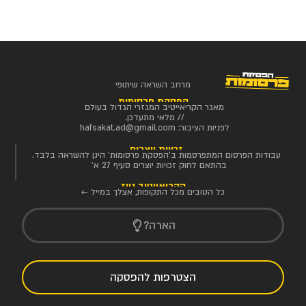
מרחב השראה שיתופי
הפסקת פרסומות
מאגר הקריאייטיב המגזרי הגדול בעולם
// מלאי מתעדכן.
לפניות הציבור:
hafsakat.ad@gmail.com
זכויות יוצרים
עבודות הפרסום המתפרסמות ב'הפסקת פרסומות' הינן להשראה בלבד.
בהתאם לחוק זכויות יוצרים סעיף 27 א'
הקריאייטיב ניוז
כל הטובים מכל התקופות, אצלך במייל ←
הארה?
הצטרפות להפסקה