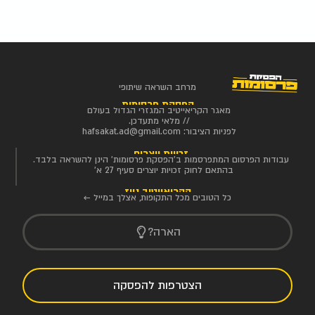
מרחב השראה שיתופי
הפסקת פרסומות
מאגר הקריאייטיב המגזרי הגדול בעולם
// מלאי מתעדכן.
לפניות הציבור:
hafsakat.ad@gmail.com
זכויות יוצרים
עבודות הפרסום המתפרסמות ב'הפסקת פרסומות' הינן להשראה בלבד.
בהתאם לחוק זכויות יוצרים סעיף 27 א'
הקריאייטיב ניוז
כל הטובים מכל התקופות, אצלך במייל ←
הארה?
הצטרפות להפסקה